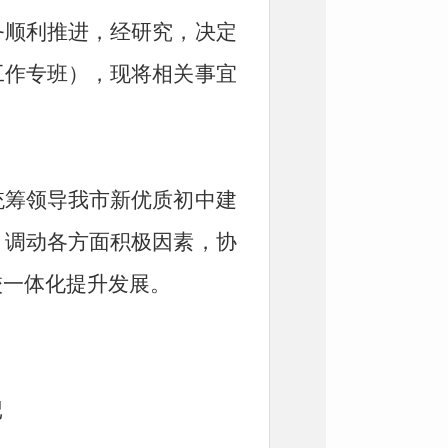
务顺利推进，经研究，决定
工作专班），现将相关事宜
统筹领导我市新优质初中建
；调动各方面积极因素，协
校一体化提升发展。
记