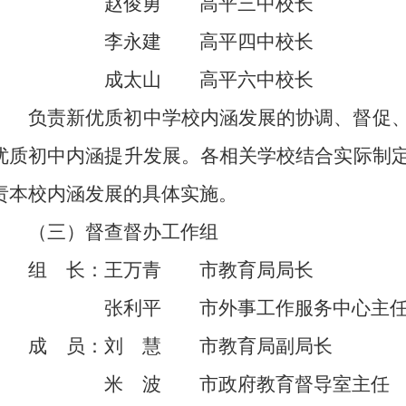
赵俊勇 高平三中校长
李永建 高平四中校长
成太山 高平六中校长
负责新优质初中学校内涵发展的协调、督促
优质初中内涵提升发展。各相关学校结合实际制
责本校内涵发展的具体实施。
（三）督查督办工作组
组 长：王万青 市教育局局长
张利平 市外事工作服务中心主
成 员：刘 慧 市教育局副局长
米 波 市政府教育督导室主任