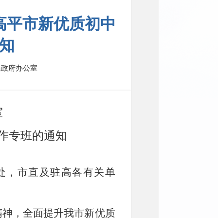
高平市新优质初中
知
政府办公室
室
作专班的通知
处，市直及驻高各有关单
精神，全面提升我市新优质