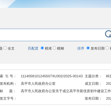
题
全文
匹配度
精准
模糊
排序
发布日期
索 引 号：
1114058101245507XU302/2025-00143
主题分类：
科
发布机构：
高平市人民政府办公室
成文日期：
20
标 题：
高平市人民政府办公室关于成立高平市新优质初中建设工作
发文字号：
发布日期：
20