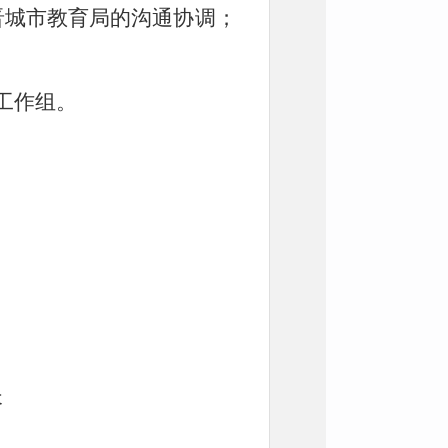
晋城市教育局的沟通协调；
工作组。
长