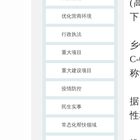
(
下
优化营商环境
行政执法
乡
重大项目
C
重大建设项目
称
疫情防控
据
民生实事
性
常态化帮扶领域