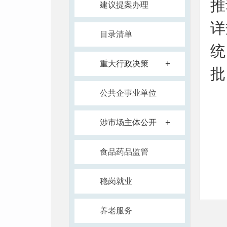
推
建议提案办理
详
目录清单
统
+
重大行政决策
批
公共企事业单位
+
涉市场主体公开
食品药品监管
政
稳岗就业
养老服务