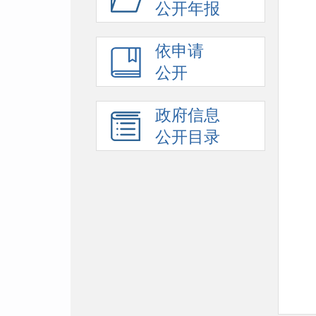
公开年报
依申请
公开
政府信息
公开目录
附