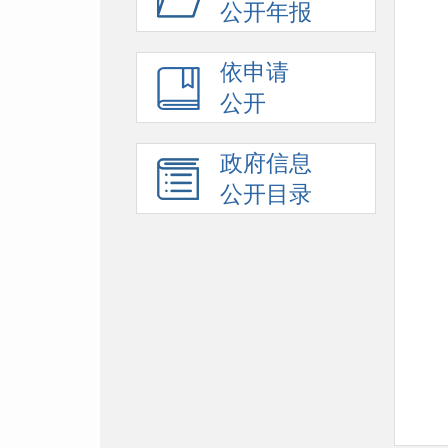
公开年报
依申请
公开
政府信息
公开目录
附