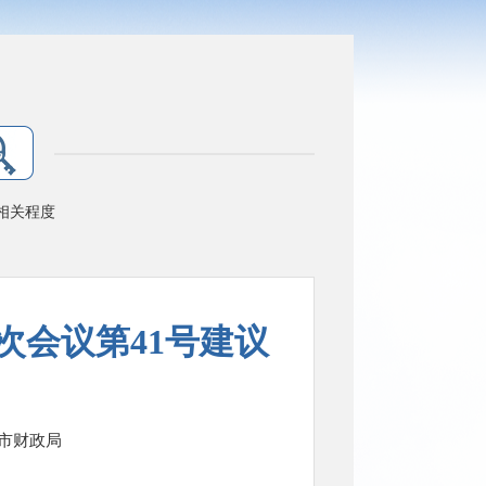
相关程度
次会议第41号建议
市财政局