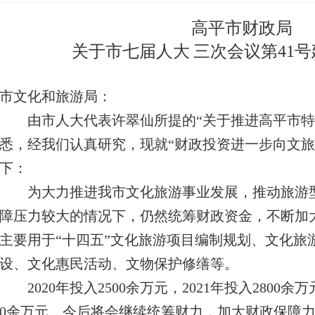
高平市财政局
关于市七届
人大
三次会议第41
市文化和旅游局：
由市人大代表许翠仙所提的“关于推进高平市特
悉，经我们认真研究，现就“财政投资进一步向文旅
下：
为大力推进我市文化旅游事业发展，推动旅游型
障压力较大的情况下，仍然统筹财政资金，不断加
主要用于“十四五”文化旅游项目编制规划、文化旅
设、文化惠民活动、文物保护修缮等。
2020年投入2500余万元，2021年投入2800余万
0余万元。今后将会继续统筹财力，加大财政保障