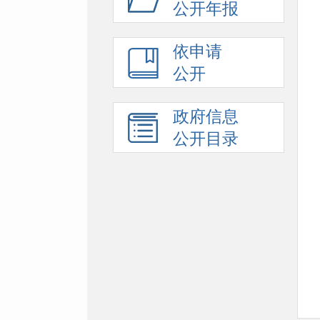
公开年报
依申请
公开
政府信息
公开目录