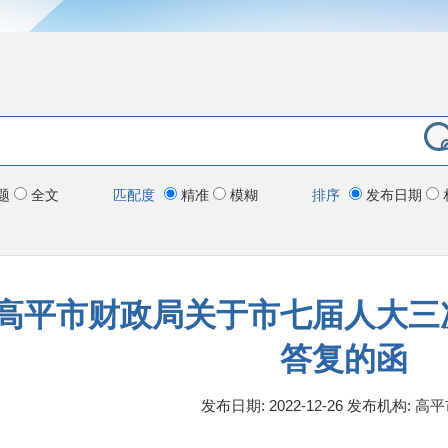
题
全文
匹配度
精准
模糊
排序
发布日期
高平市财政局关于市七届人大三
答复的函
发布日期: 2022-12-26
发布机构:
高平