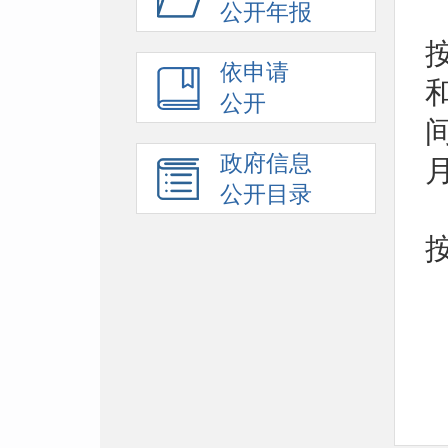
公开年报
依申请
公开
间
政府信息
公开目录
0