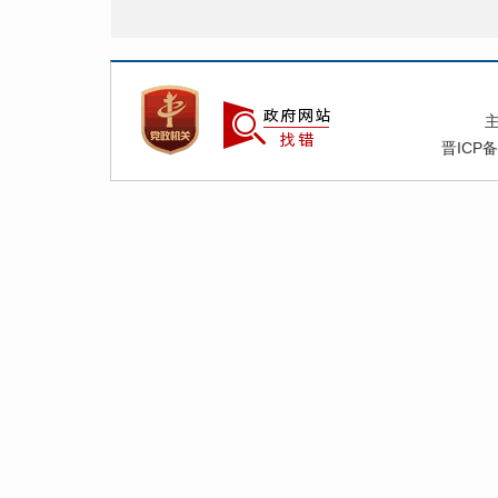
附
晋ICP备