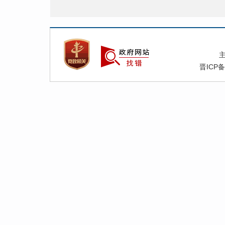
附
增“
晋ICP备