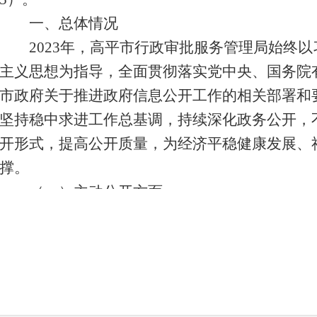
一、总体情况
2023年，高平市行政审批服务管理局始终以
主义思想为指导，全面贯彻落实党中央、国务院
市政府关于推进政府信息公开工作的相关部署和
坚持稳中求进工作总基调，持续深化政务公开，
开形式，提高公开质量，为经济平稳健康发展、
撑。
（一）主动公开方面
2023年，在高平市人民政府门户网站高平市
息公开模块发布部门工作类信息62条，主动公开
服务事项1699项；微信平台发布信息46期308条
（二）依申请公开方面
本年度我局共收到和办理依申请公开1件，已