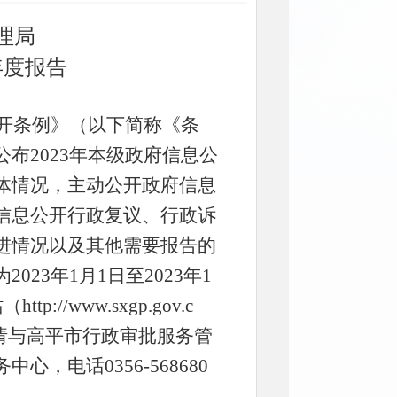
理局
年度报告
开条例》（以下简称《条
布2023年本级政府信息公
体情况，主动公开政府信息
信息公开行政复议、行政诉
进情况以及其他需要报告的
23年1月1日至2023年1
/www.sxgp.gov.c
请与高平市行政审批服务管
，电话0356-568680