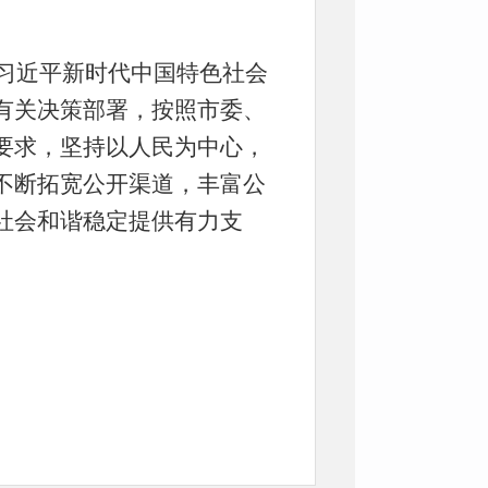
习近平新时代中国特色社会
有关决策部署，按照市委、
要求，坚持以人民为中心，
不断拓宽公开渠道，丰富公
社会和谐稳定提供有力支
行政审批服务管理局政府信
文件及解读10条，发布政务
。
通过邮寄的方式进行了答