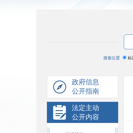
搜索位置
标
政府信息
公开指南
法定主动
公开内容