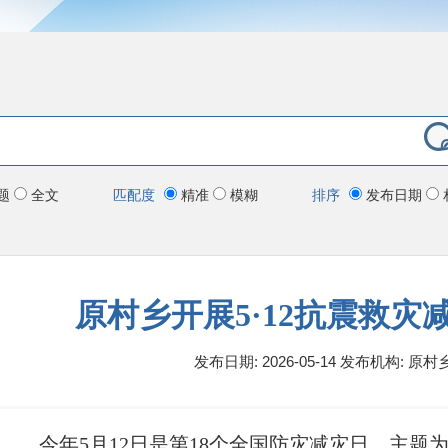
题
全文
匹配度
精准
模糊
排序
发布日期
原村乡开展5·12抗震救灾
发布日期: 2026-05-14
发布机构:
原村
今年5月12日是第18个全国防灾减灾日，主题