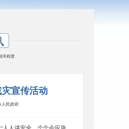
相关程度
减灾宣传活动
乡人民政府
为“人人讲安全、个个会应急