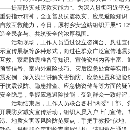
——提高防灾减灾救灾能力”。为深入贯彻习近平
重要指示精神，全面普及抗震救灾、应急避险知识
自救互救能力，今日，原村乡安监站组织开展“5·1
造全民参与、共筑安全的浓厚氛围。
活动现场，工作人员通过设立咨询台、悬挂宣
示宣传展板等多种形式，向过往群众广泛宣传地震
互救、家庭防震准备等知识。宣传资料内容丰富、
预警信号、室内外避险技巧、灾后应急处置等实用
震案例，深入浅出讲解灾害预防、应急处置和避险
于抗震设防、隐患排查、应急物资储备等方面的疑
安全隐患，掌握应急避险技能，受到群众一致好评
活动结束后，工作人员联合各村“两委”干部、
开展防灾减灾宣传活动，组织人员入户上门宣传。
涝、地质灾害等风险防范要点，手把手教授“伏地、
动作，提醒群众定期检查房屋结构、清理逃生通道