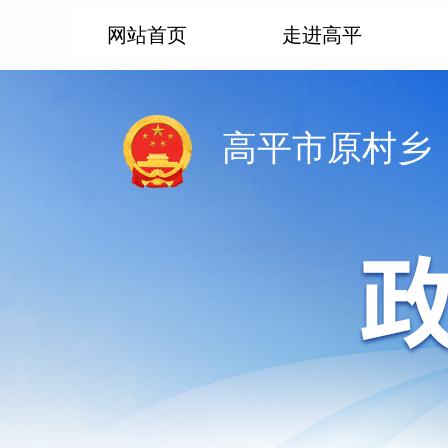
网站首页
走进高平
高平市原村乡