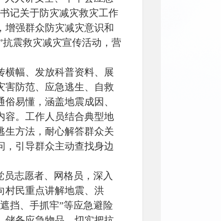
总书记关于防灾减灾救灾工作
，增强群众防灾减灾意识和
2”抗震救灾减灾宣传活动，营
传横幅、发放科普资料、展
灾害防范、应急逃生、自救
通俗易懂，涵盖地震成因、
内容。工作人员结合典型地
逃生方法，耐心解答群众关
问，引导群众主动查找身边
。
党员志愿者、网格员，深入
向村民重点讲解地震、洪
遮挡、手抓牢”等应急避险
、储备应急物品，切实把抗