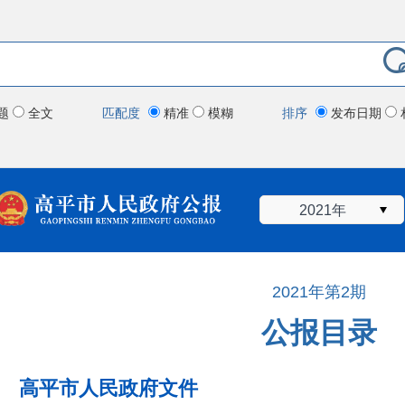
题
全文
匹配度
精准
模糊
排序
发布日期
2021年
2021年第2期
公报目录
高平市人民政府文件