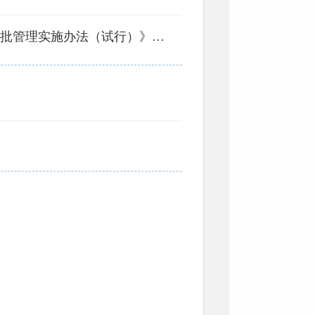
高平市人民政府办公室关于印发《高平市农村宅基地审批管理实施办法（试行）》的通知