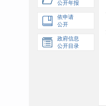
公开年报
依申请
公开
政府信息
公开目录