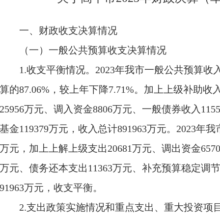
一、财政收支决算情况
（一）一般公共预算收支决算情况
1.收支平衡情况。2023年我市一般公共预算收入
算的87.06%，较上年下降7.71%。加上上级补助收
25956万元、调入资金8806万元、一般债券收入11
基金119379万元，收入总计891963万元。2023年
万元，加上上解上级支出20681万元、调出资金6570
万元、债务还本支出11363万元、补充预算稳定调节基
91963万元，收支平衡。
2.支出政策实施情况和重点支出、重大投资项目