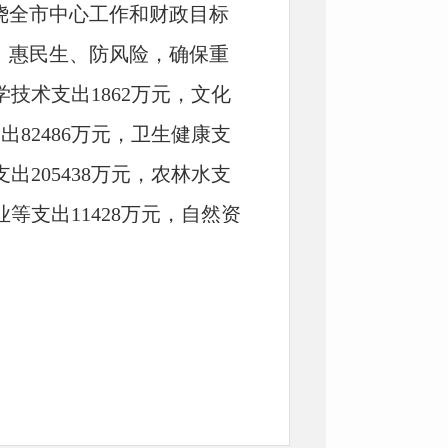
围绕全市中心工作和财政目标
、惠民生、防风险，确保重
学技术支出1862万元，文化
出82486万元，卫生健康支
支出205438万元，农林水支
业等支出11428万元，自然资
2万元，粮油物资储备支出189
算支出797098万元的8
，全部为2022年上级资金，