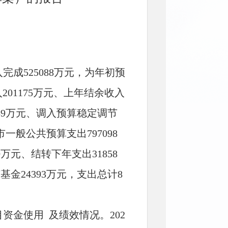
完成525088万元，为年初预
入201175万元、上年结余收入
559万元、调入预算稳定调节
我市一般公共预算支出797098
万元、结转下年支出31858
金24393万元，支出总计8
资金使用 及绩效情况。202