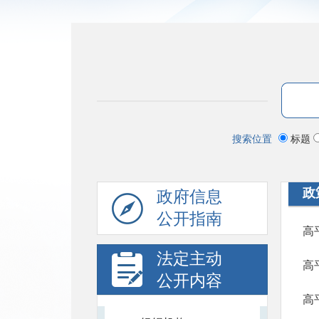
搜索位置
标题
政
政府信息
公开指南
高
法定主动
公开内容