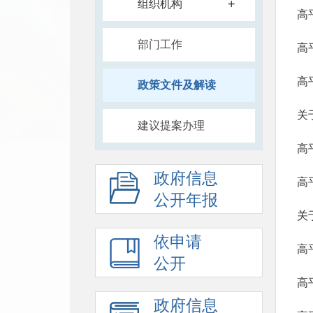
+
组织机构
高
部门工作
高
高
政策文件及解读
关
建议提案办理
高
政府信息
高
公开年报
关
依申请
高
公开
高
政府信息