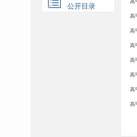
公开目录
高
高