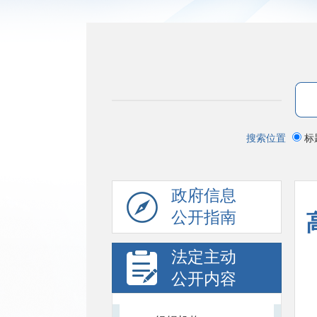
搜索位置
标
政府信息
公开指南
法定主动
公开内容