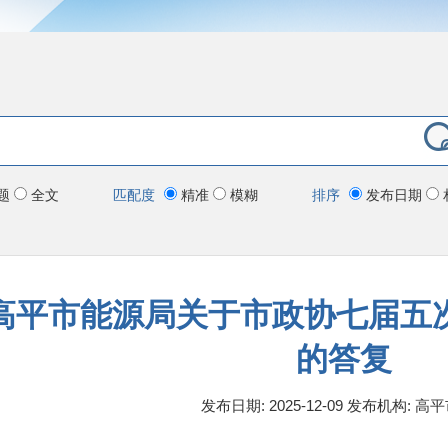
题
全文
匹配度
精准
模糊
排序
发布日期
高平市能源局关于市政协七届五次
的答复
发布日期: 2025-12-09
发布机构:
高平