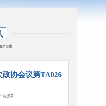
相关程度
协会议第TA026
市能源局