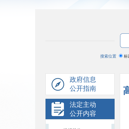
搜索位置
标
政府信息
公开指南
法定主动
公开内容