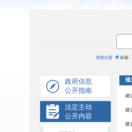
搜索位置
标题
规
政府信息
公开指南
建
法定主动
建
公开内容
建