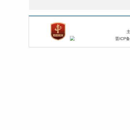
5
晋ICP备