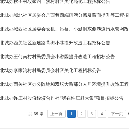
北城办秋子村段家沟自然村村容美化亮化​工程招标公告
北城办城北社区居委会丹西巷西端雨污分离及路面提升等工程招
北城办西关社区新建路背街小巷提升改造工程招标公告
北城办王何南村村民委员会小游园提升改造工程招标公告
北城办李家沟村村民委员会村容美化工程招标公告
北城办西关社区办公阵地和双坛大路部分人居环境提升改造工程
北城办许庄村股份经济合作社“我在许庄赶大集”项目招标公告
共 69 条
上一页
1
2
3
4
下一页