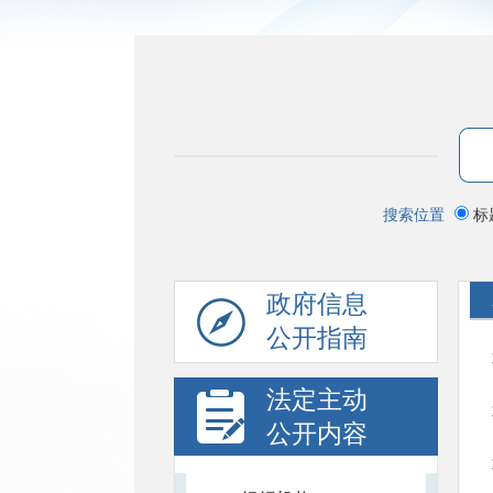
搜索位置
标
政府信息
公开指南
法定主动
公开内容