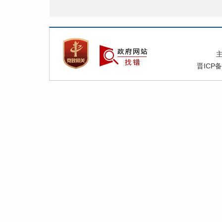
附
晋ICP备