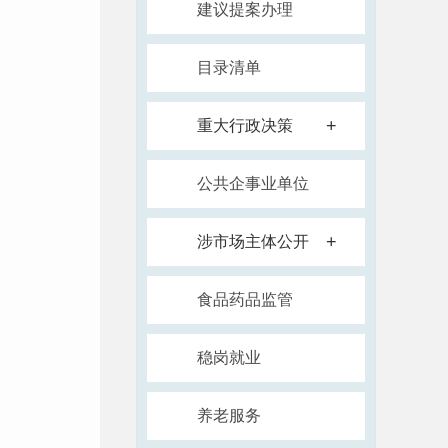
建议提案办理
目录清单
+
重大行政决策
公共企事业单位
+
涉市场主体公开
食品药品监管
稳岗就业
养老服务