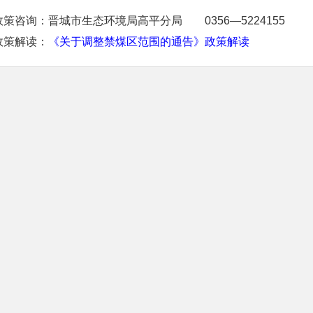
政策咨询：晋城市生态环境局高平分局 0356—5224155
政策解读：
《关于调整禁煤区范围的通告》政策解读