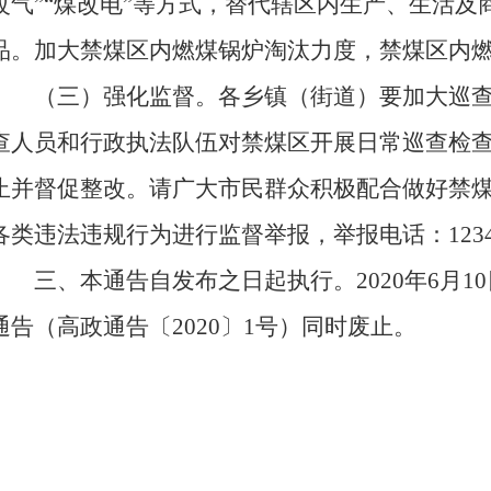
改气”“煤改电”等方式，替代辖区内生产、生活及
品。加大禁煤区内燃煤锅炉淘汰力度，禁煤区内燃
（三）强化监督。各乡镇（街道）要加大巡
查人员和行政执法队伍对禁煤区开展日常巡查检
止并督促整改。请广大市民群众积极配合做好禁
各类违法违规行为进行监督举报，举报电话：123
三、本通告自发布之日起执行。2020年6月1
通告（高政通告〔2020〕1号）同时废止。