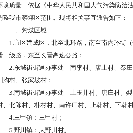
环境质量，依据《中华人民共和国大气污染防治
调整我市禁煤区范围。现将相关事宜通告如下：
一、禁煤区域
1.市区建成区：北至北环路，南至南内环街
晋一级路，东至长晋高速公路；
2.东城街街道办事处：南李村、店上村、秦
则沟村、张家坡村；
3.南城街街道办事处：上玉井村、唐庄村、
村、北陈村、朴村村、南许庄村、上韩村、下韩
4.三甲镇：三甲村；
5.野川镇：大野川村。