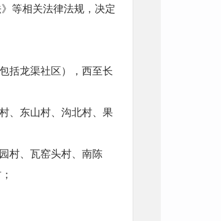
法》等相关法律法规，决定
（包括龙渠社区），西至长
庄村、东山村、沟北村、果
梨园村、瓦窑头村、南陈
村；