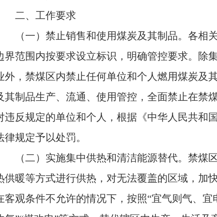
二、工作要求
（一）禁止销售和使用煤炭及其制品。各相
边界范围内按要求设立标识，明确管控要求。除
业外，禁煤区内禁止任何单位和个人燃用煤炭及
及其制品生产、流通、使用管控，全面禁止在禁
对违反规定的单位和个人，根据《中华人民共和
法律规定予以处罚。
（二）实施集中供热和清洁能源替代。禁煤
热供暖等方式进行供热，对无法覆盖的区域，加
在客观条件不允许的情况下，按照“宜气则气、宜电