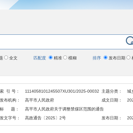
题
全文
匹配度
精准
模糊
排序
发布日期
索 引 号：
1114058101245507XU301/2025-00032
主题分类：
城
发布机构：
高平市人民政府
成文日期：
20
标 题：
高平市人民政府关于调整禁煤区范围的通告
发文字号：
高政通告〔2025〕2号
发布日期：
20