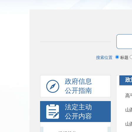
搜索位置
标题
政
政府信息
公开指南
高
法定主动
公开内容