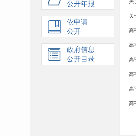
公开年报
关
依申请
公开
高
政府信息
公开目录
高
高