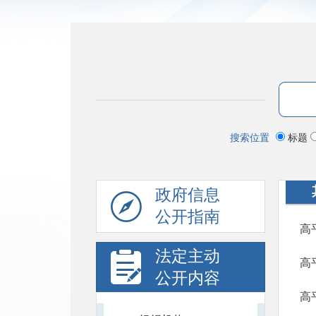
搜索位置
标题
政府信息
公开指南
高
法定主动
高
公开内容
高