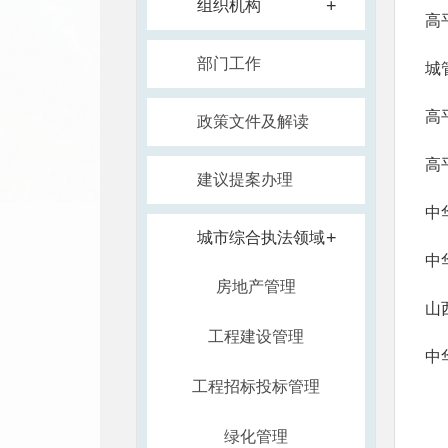
+
组织机构
高
部门工作
城
高
政策文件及解读
高
建议提案办理
中
+
城市综合执法领域
中
房地产管理
山
工程建设管理
中
工程招标投标管理
绿化管理