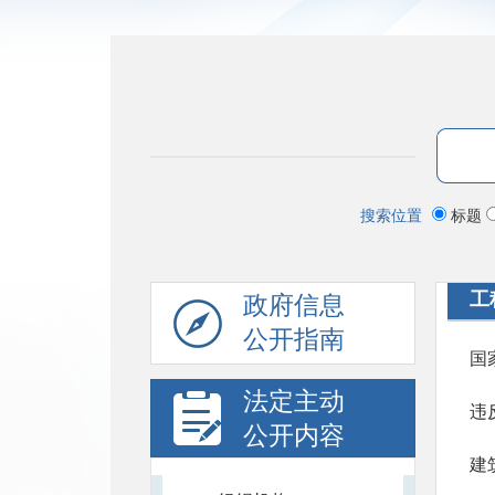
搜索位置
标题
工
政府信息
公开指南
法定主动
违
公开内容
建