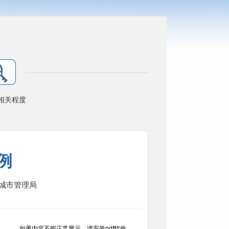
相关程度
例
城市管理局
如果内容不能正常显示，请安装pdf软件