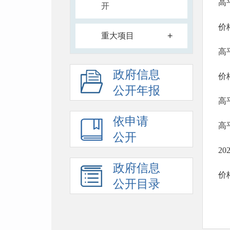
开
价格
+
重大项目
高
政府信息
价格
公开年报
依申请
公开
2
政府信息
价格
公开目录