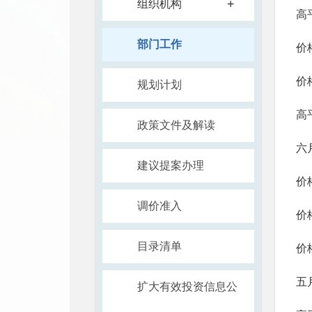
+
组织机构
高
部门工作
价格
价格
规划计划
政策文件及解读
六
建议提案办理
价格
调价准入
价格
目录清单
价格
五
扩大有效投资信息公