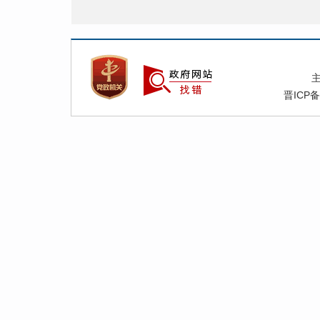
晋ICP备