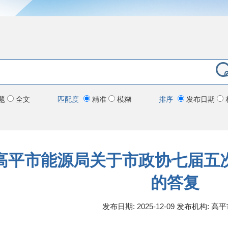
题
全文
匹配度
精准
模糊
排序
发布日期
高平市能源局关于市政协七届五次
的答复
发布日期: 2025-12-09
发布机构:
高平