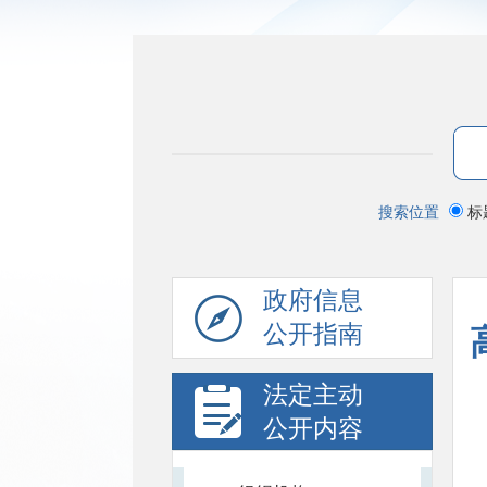
搜索位置
标
政府信息
公开指南
法定主动
公开内容