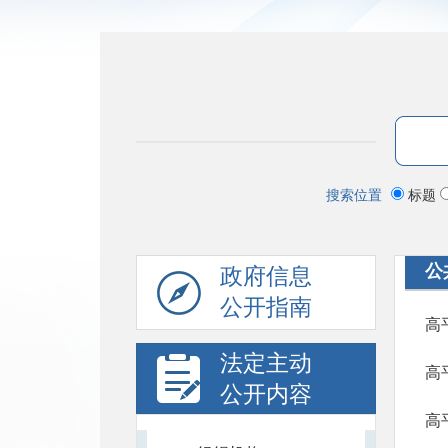
搜索位置
标题
公
政府信息
公开指南
高
法定主动
高
公开内容
高