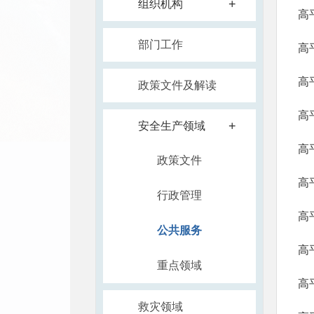
+
组织机构
高
部门工作
高
高
政策文件及解读
高
+
安全生产领域
政策文件
高
行政管理
高
公共服务
高
重点领域
高
救灾领域