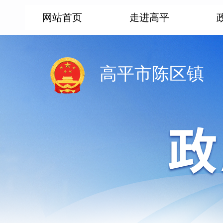
网站首页
走进高平
高平市陈区镇