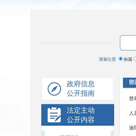
搜索位置
标题
部
政府信息
公开指南
禁
法定主动
人
公开内容
迪