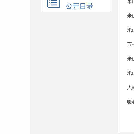
米
公开目录
米
米
五
米
米
人
暖