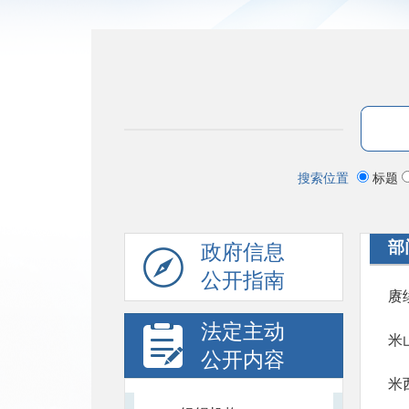
搜索位置
标题
部
政府信息
公开指南
赓
法定主动
米
公开内容
米