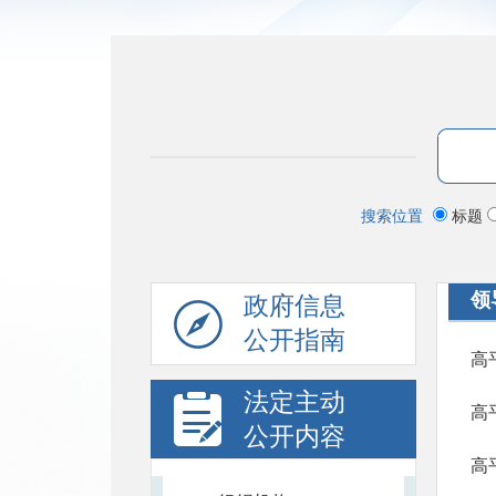
搜索位置
标题
领
政府信息
公开指南
高
法定主动
高
公开内容
高