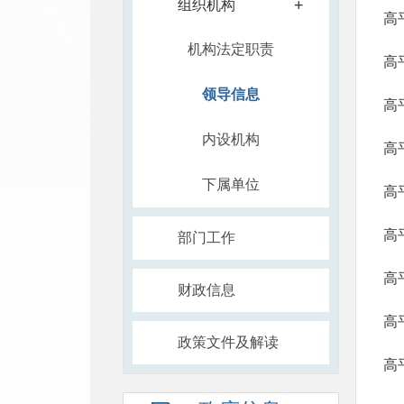
+
组织机构
高
机构法定职责
高
领导信息
高
内设机构
高
下属单位
高
高
部门工作
高
财政信息
高
政策文件及解读
高