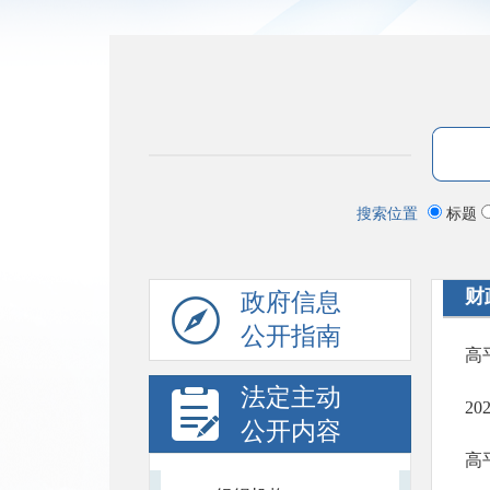
搜索位置
标题
财
政府信息
公开指南
高
法定主动
2
公开内容