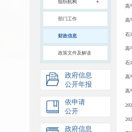
+
组织机构
高
部门工作
高
石
财政信息
高
政策文件及解读
石
政府信息
高
公开年报
高
依申请
2
公开
2
政府信息