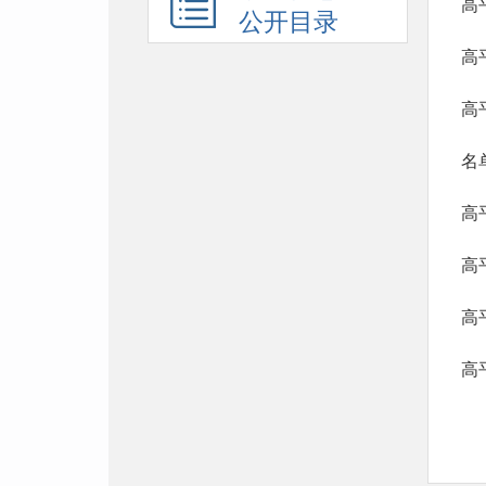
高
公开目录
高
高
名
高
高