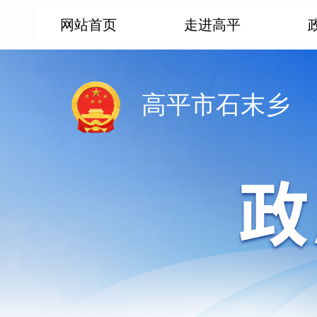
网站首页
走进高平
高平市石末乡