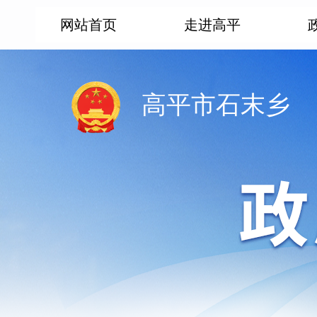
网站首页
走进高平
高平市石末乡