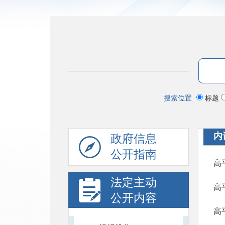
搜索位置
标题
内
政府信息
公开指南
高
法定主动
高
公开内容
高