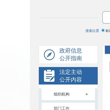
搜索位置
标
政府信息
公开指南
法定主动
公开内容
+
组织机构
部门工作