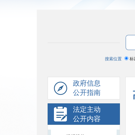
搜索位置
标
政府信息
公开指南
法定主动
公开内容