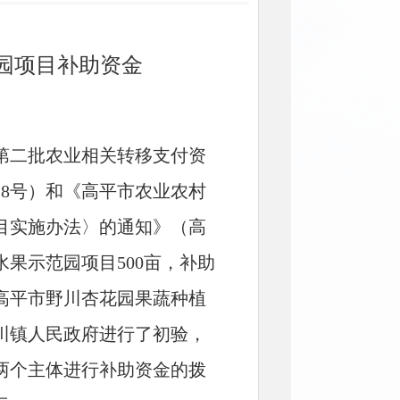
范园项目补助资金
级第二批农业相关转移支付资
28号）和《高平市农业农村
项目实施办法〉的通知》（高
水果示范园项目500亩，补助
高平市野川杏花园果蔬种植
川镇人民政府进行了初验，
两个主体进行补助资金的拨