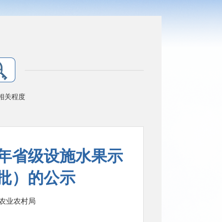
相关程度
5年省级设施水果示
批）的公示
农业农村局