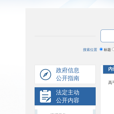
搜索位置
标题
内
政府信息
公开指南
高
法定主动
公开内容