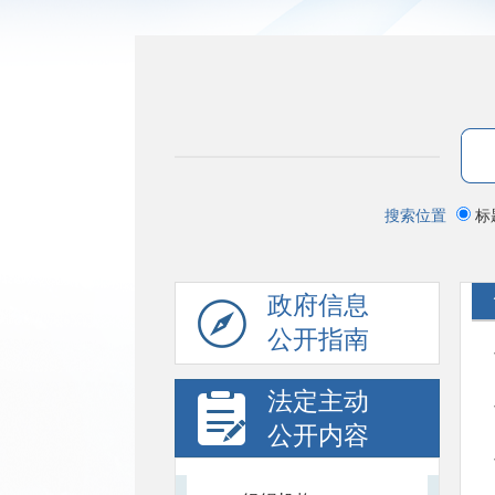
搜索位置
标
政府信息
公开指南
法定主动
公开内容