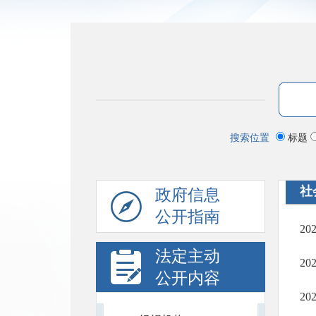
搜索位置
标题
社
政府信息
公开指南
2
法定主动
2
公开内容
2