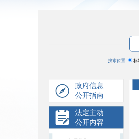
搜索位置
标
政府信息
公开指南
法定主动
公开内容