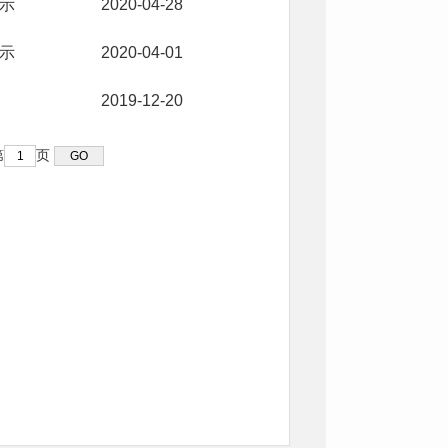
示
2020-04-28
示
2020-04-01
2019-12-20
第
页