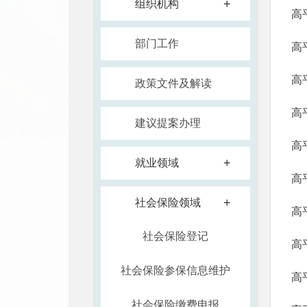
+
组织机构
高
部门工作
高
高
政策文件及解读
高
建议提案办理
高
+
就业领域
高
+
社会保险领域
高
社会保险登记
高
社会保险参保信息维护
高
社会保险缴费申报