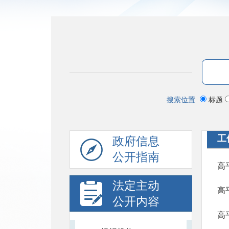
搜索位置
标题
工
政府信息
公开指南
高
法定主动
高
公开内容
高