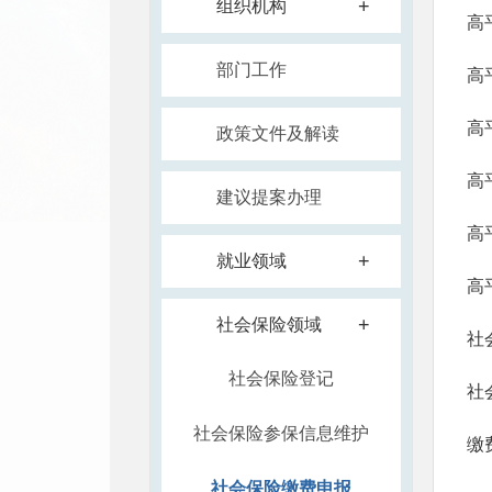
+
组织机构
高
部门工作
高
​
政策文件及解读
高
建议提案办理
高
+
就业领域
高
+
社会保险领域
社
社会保险登记
社
社会保险参保信息维护
缴
社会保险缴费申报