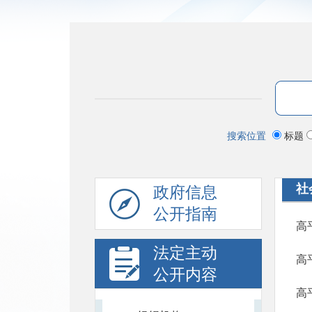
搜索位置
标题
社
政府信息
公开指南
高
法定主动
高
公开内容
高