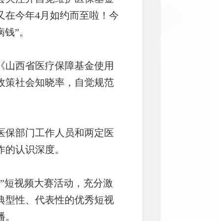
又在今年4月如约而至啦！今
病钱”。
《山西省医疗保障基金使用
政策社会知晓率，自觉规范
医保部门工作人员和两定医
作的认识深度。
”短视频大赛活动，充分激
典型性、代表性的优秀短视
播。