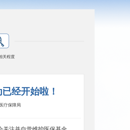
相关程度
动已经开始啦！
医疗保障局
会关注并自觉维护医保基金