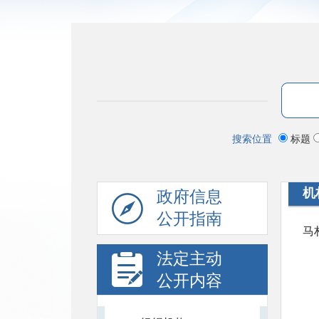
搜索位置
标题
机
政府信息
公开指南
马
法定主动
公开内容