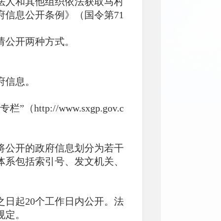
法人和其他组织依法获取马村
信息公开条例》（国令第71
请公开两种方式。
府信息。
p://www.sxgp.gov.c
将公开的政府信息划分为若干
体系包括索引号、发文机关、
日起20个工作日内公开。法
规定。