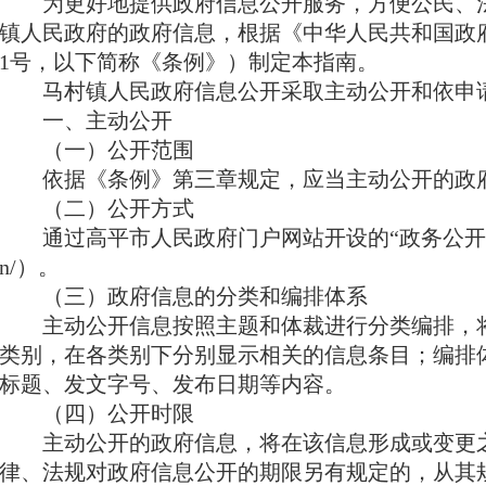
为更好地提供政府信息公开服务，方便公民、
镇人民政府的政府信息，根据《中华人民共和国政府
1号，以下简称《条例》）制定本指南。
马村镇人民政府信息公开采取主动公开和依申
一、主动公开
（一）公开范围
依据《条例》第三章规定，应当主动公开的政
（二）公开方式
通过高平市人民政府门户网站开设的“政务公开专栏”（htt
n/）。
（三）政府信息的分类和编排体系
主动公开信息按照主题和体裁进行分类编排，
类别，在各类别下分别显示相关的信息条目；编排
标题、发文字号、发布日期等内容。
（四）公开时限
主动公开的政府信息，将在该信息形成或变更之
律、法规对政府信息公开的期限另有规定的，从其