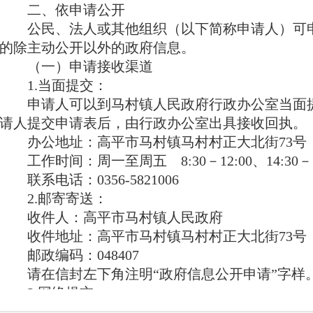
二、依申请公开
公民、法人或其他组织（以下简称申请人）可
的除主动公开以外的政府信息。
（一）申请接收渠道
1.当面提交：
申请人可以到马村镇人民政府行政办公室当面
请人提交申请表后，由行政办公室出具接收回执。
办公地址：高平市马村镇马村村正大北街73号
工作时间：周一至周五 8:30－12:00、14:30
联系电话：0356-5821006
2.邮寄寄送：
收件人：高平市马村镇人民政府
收件地址：高平市马村镇马村村正大北街73号
邮政编码：048407
请在信封左下角注明“政府信息公开申请”字样
3.网络提交：
请登录高平市人民政府门户网站“政府信息公开