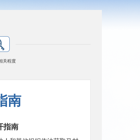
相关程度
指南
开指南