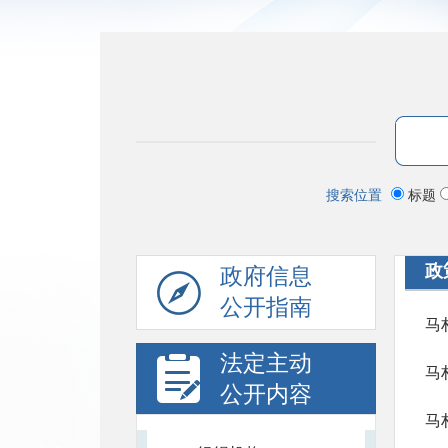
搜索位置
标题
政
政府信息
公开指南
马
法定主动
马
公开内容
马