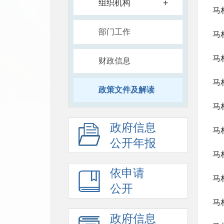
+
组织机构
马
部门工作
马
财政信息
马
政策文件及解读
马
政府信息
马
公开年报
依申请
马
公开
马
政府信息