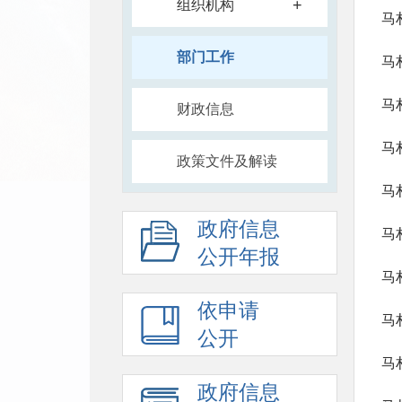
+
组织机构
马
部门工作
马
马
财政信息
马
政策文件及解读
马
政府信息
马
公开年报
马
依申请
马
公开
马
政府信息