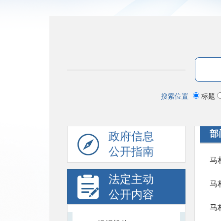
搜索位置
标题
部
政府信息
公开指南
马
法定主动
马
公开内容
马