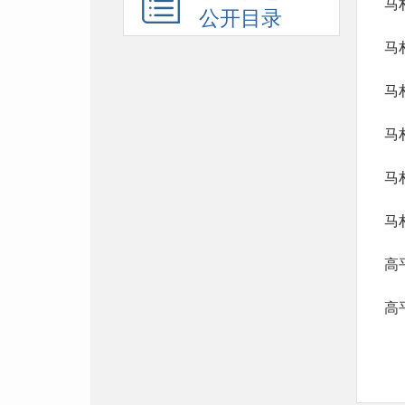
马
公开目录
马
马
马
马
马
高
高