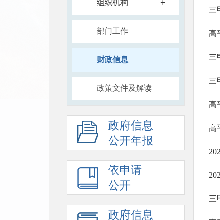
+
组织机构
三
部门工作
高
三
财政信息
三
政策文件及解读
高
政府信息
高
公开年报
2
依申请
2
公开
三
政府信息