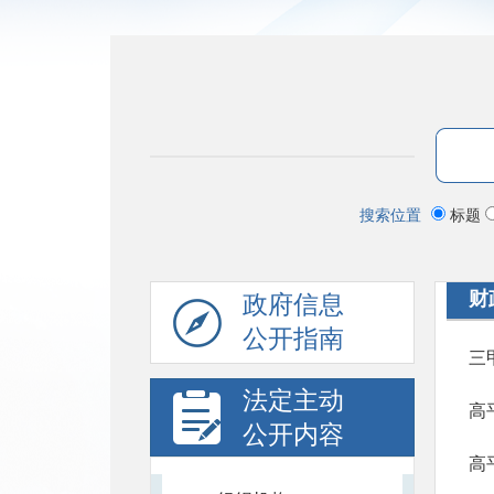
搜索位置
标题
财
政府信息
公开指南
三
法定主动
高
公开内容
高