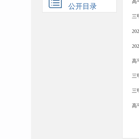
高
公开目录
三
2
2
高
三
高