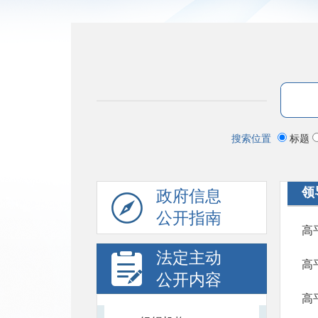
搜索位置
标题
领
政府信息
公开指南
高
法定主动
高
公开内容
高