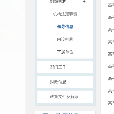
+
组织机构
高
机构法定职责
高
领导信息
高
内设机构
高
下属单位
高
高
部门工作
高
财政信息
高
政策文件及解读
高