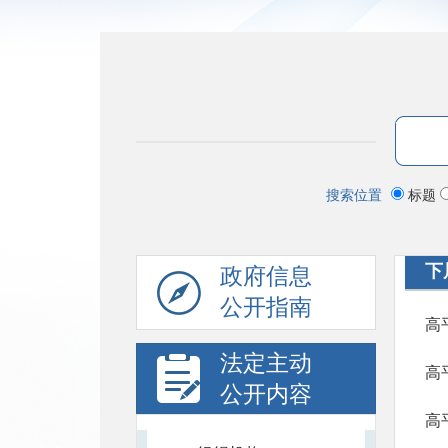
搜索位置
标题
下
政府信息
公开指南
高
法定主动
高
公开内容
高