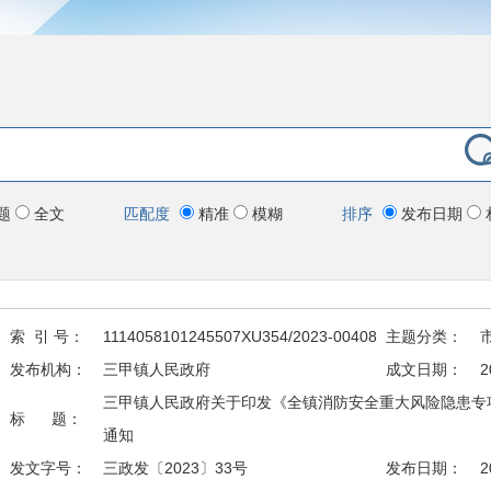
题
全文
匹配度
精准
模糊
排序
发布日期
索 引 号：
1114058101245507XU354/2023-00408
主题分类：
发布机构：
三甲镇人民政府
成文日期：
2
三甲镇人民政府关于印发《全镇消防安全重大风险隐患专项
标 题：
通知
发文字号：
三政发〔2023〕33号
发布日期：
2